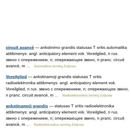
circuit avancé
— ankstinimo grandis statusas T sritis automatika
atitikmenys: angl. anticipatory element vok. Voreilglied, n rus.
звено с опережением, n; опережающее звено, n pranc. circuit
avancé, m …
Automatikos terminų žodynas
Voreilglied
— ankstinamoji grandis statusas T sritis
radioelektronika atitikmenys: angl. anticipatory element vok.
Voreilglied, n rus. звено с опережением, n; опережающее звено,
n pranc. circuit avancé, m …
Radioelektronikos terminų žodynas
ankstinamoji grandis
— statusas T sritis radioelektronika
atitikmenys: angl. anticipatory element vok. Voreilglied, n rus.
звено с опережением, n; опережающее звено, n pranc. circuit
avancé, m …
Radioelektronikos terminų žodynas