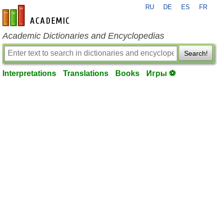
RU
DE
ES
FR
en-academic.com
Academic Dictionaries and Encyclopedias
Search!
Interpretations
Translations
Books
Игры ⚽