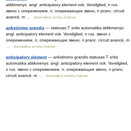
atitikmenys: angl. anticipatory element vok. Voreilglied, n rus.
звено с опережением, n; опережающее звено, n pranc. circuit
avancé, m …
Automatikos terminų žodynas
ankstinimo grandis
— statusas T sritis automatika atitikmenys:
angl. anticipatory element vok. Voreilglied, n rus. звено с
опережением, n; опережающее звено, n pranc. circuit avancé, m
…
Automatikos terminų žodynas
anticipatory element
— ankstinimo grandis statusas T sritis
automatika atitikmenys: angl. anticipatory element vok. Voreilglied,
n rus. звено с опережением, n; опережающее звено, n pranc.
circuit avancé, m …
Automatikos terminų žodynas